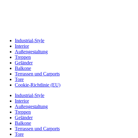
Industrial-Style
Interior
Außengestaltung
Treppen
Geländer
Balkone
Terrassen und Carports
Tore
Cookie-Richtlinie (EU)
Industrial-Style
Interior
Außengestaltung
Treppen
Geländer
Balkone
Terrassen und Carports
Tore