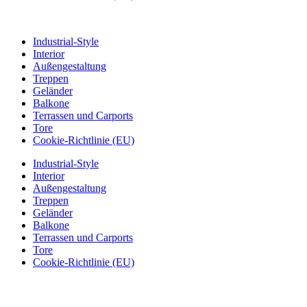
Industrial-Style
Interior
Außengestaltung
Treppen
Geländer
Balkone
Terrassen und Carports
Tore
Cookie-Richtlinie (EU)
Industrial-Style
Interior
Außengestaltung
Treppen
Geländer
Balkone
Terrassen und Carports
Tore
Cookie-Richtlinie (EU)