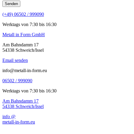
Senden
(+49) 06502 / 999090
Werktags von 7:30 bis 16:30
Metall in Form GmbH
Am Bahndamm 17
54338 Schweich/Issel
Email senden
info@metall-in-form.eu
06502 / 999090
Werktags von 7:30 bis 16:30
Am Bahndamm 17
54338 Schweich/Issel
info @
metall-in-form.eu