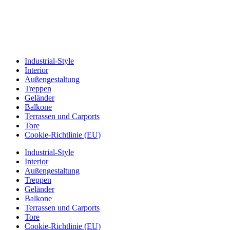
Industrial-Style
Interior
Außengestaltung
Treppen
Geländer
Balkone
Terrassen und Carports
Tore
Cookie-Richtlinie (EU)
Industrial-Style
Interior
Außengestaltung
Treppen
Geländer
Balkone
Terrassen und Carports
Tore
Cookie-Richtlinie (EU)