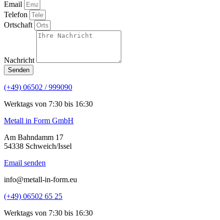
Email
Telefon
Ortschaft
Nachricht
Senden
(+49) 06502 / 999090
Werktags von 7:30 bis 16:30
Metall in Form GmbH
Am Bahndamm 17
54338 Schweich/Issel
Email senden
info@metall-in-form.eu
(+49) 06502 65 25
Werktags von 7:30 bis 16:30