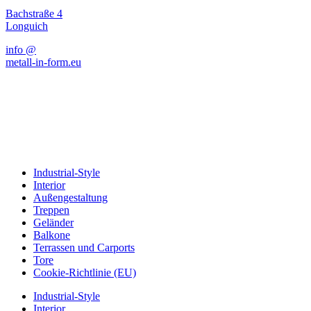
Bachstraße 4
Longuich
info @
metall-in-form.eu
Industrial-Style
Interior
Außengestaltung
Treppen
Geländer
Balkone
Terrassen und Carports
Tore
Cookie-Richtlinie (EU)
Industrial-Style
Interior